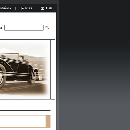
stránek
RSS
Tisk
at: