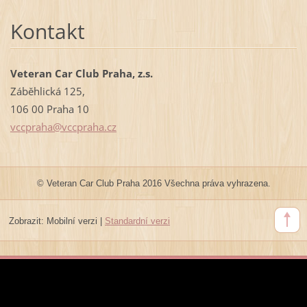
Kontakt
Veteran Car Club Praha, z.s.
Záběhlická 125,
106 00 Praha 10
vccpraha
@vccprah
a.cz
© Veteran Car Club Praha 2016 Všechna práva vyhrazena.
Zobrazit:
Mobilní verzi
|
Standardní verzi