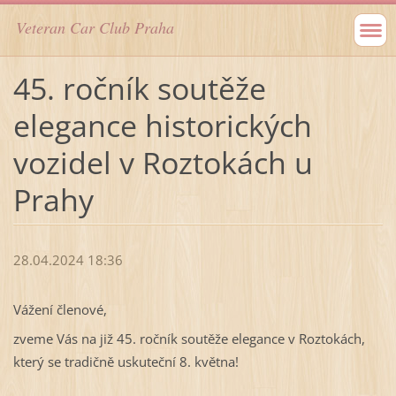
Veteran Car Club Praha
45. ročník soutěže
elegance historických
vozidel v Roztokách u
Prahy
28.04.2024 18:36
Vážení členové,
zveme Vás na již 45. ročník soutěže elegance v Roztokách,
který se tradičně uskuteční 8. května!