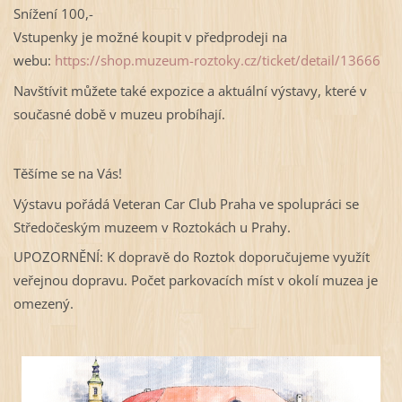
Snížení 100,-
Vstupenky je možné koupit v předprodeji na
webu:
https://shop.muzeum-roztoky.cz/ticket/detail/13666
Navštívit můžete také expozice a aktuální výstavy, které v
současné době v muzeu probíhají.
Těšíme se na Vás!
Výstavu pořádá Veteran Car Club Praha ve spolupráci se
Středočeským muzeem v Roztokách u Prahy.
UPOZORNĚNÍ: K dopravě do Roztok doporučujeme využít
veřejnou dopravu. Počet parkovacích míst v okolí muzea je
omezený.