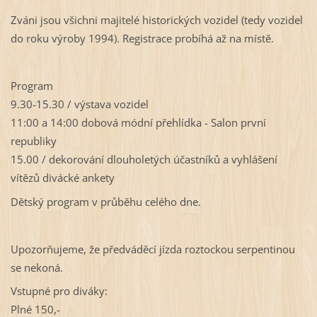
Zváni jsou všichni majitelé historických vozidel (tedy vozidel
do roku výroby 1994). Registrace probíhá až na místě.
Program
9.30-15.30 / výstava vozidel
11:00 a 14:00 dobová módní přehlídka - Salon první
republiky
15.00 / dekorování dlouholetých účastníků a vyhlášení
vítězů divácké ankety
Dětský program v průběhu celého dne.
Upozorňujeme, že předváděcí jízda roztockou serpentinou
se nekoná.
Vstupné pro diváky:
Plné 150,-